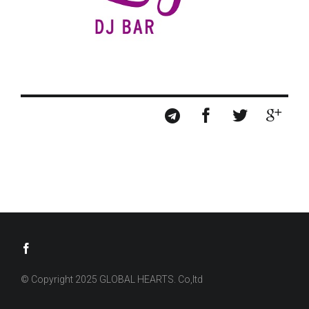
© Copyright 2025 GLOBAL HEARTS. Co,ltd