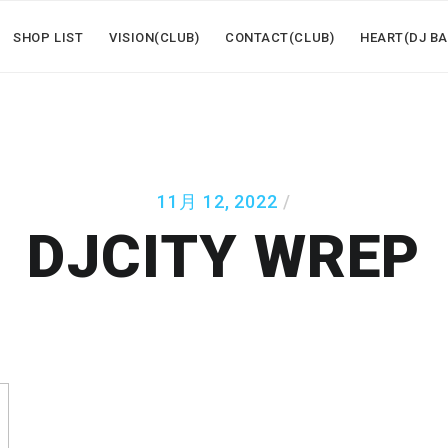
SHOP LIST
VISION(CLUB)
CONTACT(CLUB)
HEART(DJ BA
11月 12, 2022
DJCITY WREP