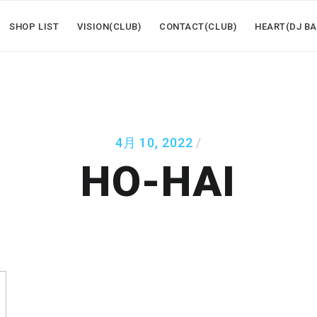
SHOP LIST
VISION(CLUB)
CONTACT(CLUB)
HEART(DJ BA
4月 10, 2022
HO-HAI