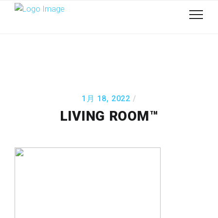
1月 18, 2022
LIVING ROOM™