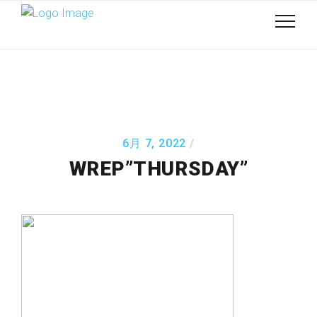
6月 7, 2022
WREP”THURSDAY”