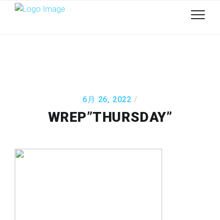
6月 26, 2022
WREP”THURSDAY”