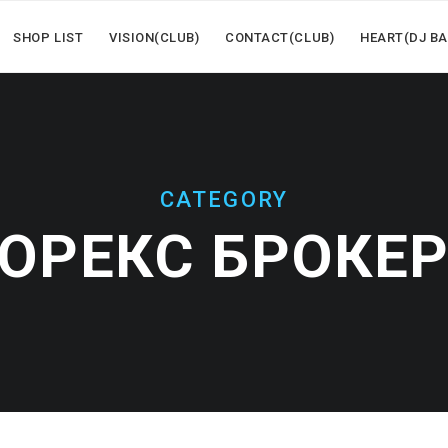
SHOP LIST
VISION(CLUB)
CONTACT(CLUB)
HEART(DJ BA
CATEGORY
ОРЕКС БРОКЕ