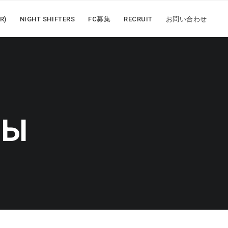
R)
NIGHT SHIFTERS
FC募集
RECRUIT
お問い合わせ
РЫ