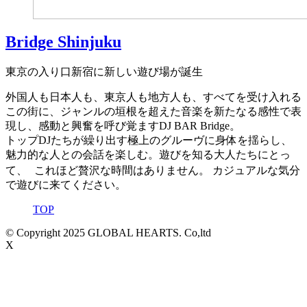
Bridge Shinjuku
東京の入り口新宿に新しい遊び場が誕生
外国人も日本人も、東京人も地方人も、すべてを受け入れる
この街に、ジャンルの垣根を超えた音楽を新たなる感性で表
現し、感動と興奮を呼び覚ますDJ BAR Bridge。
トップDJたちが繰り出す極上のグルーヴに身体を揺らし、
魅力的な人との会話を楽しむ。遊びを知る大人たちにとっ
て、 これほど贅沢な時間はありません。 カジュアルな気分
で遊びに来てください。
TOP
© Copyright 2025 GLOBAL HEARTS. Co,ltd
X