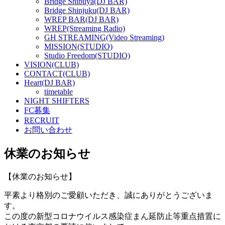
Bridge Shibuya(DJ BAR)
Bridge Shinjuku(DJ BAR)
WREP BAR(DJ BAR)
WREP(Streaming Radio)
GH STREAMING(Video Streaming)
MISSION(STUDIO)
Studio Freedom(STUDIO)
VISION(CLUB)
CONTACT(CLUB)
Heart(DJ BAR)
timetable
NIGHT SHIFTERS
FC募集
RECRUIT
お問い合わせ
休業のお知らせ
【休業のお知らせ】
平素より格別のご愛顧いただき、誠にありがとうございま
す。
この度の新型コロナウイルス感染症まん延防止等重点措置に