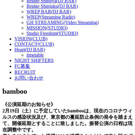
Bridge Shibuya(DJ BAR)
Bridge Shinjuku(DJ BAR)
WREP BAR(DJ BAR)
WREP(Streaming Radio)
GH STREAMING(Video Streaming)
MISSION(STUDIO)
Studio Freedom(STUDIO)
VISION(CLUB)
CONTACT(CLUB)
Heart(DJ BAR)
timetable
NIGHT SHIFTERS
FC募集
RECRUIT
お問い合わせ
bamboo
《公演延期のお知らせ》
2月19日（土）に予定していたbambooは、現在のコロナウィ
ルスの感染状況及び、東京都の蔓延防止条例の発令を踏まえ
て、開催延期とすることに致しました。振替公演の日程は現
在調整中です。