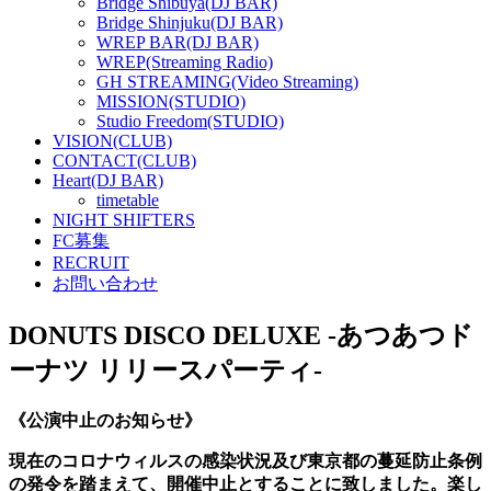
Bridge Shibuya(DJ BAR)
Bridge Shinjuku(DJ BAR)
WREP BAR(DJ BAR)
WREP(Streaming Radio)
GH STREAMING(Video Streaming)
MISSION(STUDIO)
Studio Freedom(STUDIO)
VISION(CLUB)
CONTACT(CLUB)
Heart(DJ BAR)
timetable
NIGHT SHIFTERS
FC募集
RECRUIT
お問い合わせ
DONUTS DISCO DELUXE -あつあつド
ーナツ リリースパーティ-
《公演中止のお知らせ》
現在のコロナウィルスの感染状況及び東京都の蔓延防止条例
の発令を踏まえて、開催中止とすることに致しました。楽し