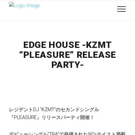
EDGE HOUSE -KZMT
“PLEASURE” RELEASE
PARTY-
レジデントDJ “KZMT”のセカンドシングル
『PLEASURE』リリースパーティ開催！
デビューシングル”TRA”で発揮された90’sテイスト満載