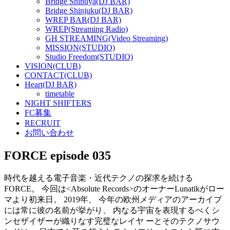
Bridge Shibuya(DJ BAR)
Bridge Shinjuku(DJ BAR)
WREP BAR(DJ BAR)
WREP(Streaming Radio)
GH STREAMING(Video Streaming)
MISSION(STUDIO)
Studio Freedom(STUDIO)
VISION(CLUB)
CONTACT(CLUB)
Heart(DJ BAR)
timetable
NIGHT SHIFTERS
FC募集
RECRUIT
お問い合わせ
FORCE episode 035
時代を越える電子音楽・近代テクノの探求を続ける
FORCE。 今回は<Absolute Records>のオーナーLunatikがロー
マより初来日。 2019年、 今年の欧州メディアのアーカイブ
には常に彼の名前が挙がり、 内なる宇宙を表現するべくシ
ンセザイザーが織りなす完璧なレイヤ ーとそのテクノサウ