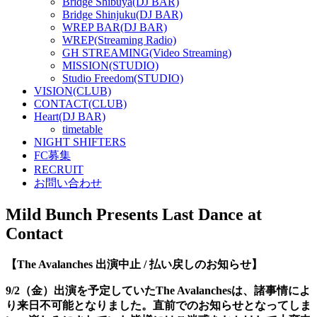
Bridge Shibuya(DJ BAR)
Bridge Shinjuku(DJ BAR)
WREP BAR(DJ BAR)
WREP(Streaming Radio)
GH STREAMING(Video Streaming)
MISSION(STUDIO)
Studio Freedom(STUDIO)
VISION(CLUB)
CONTACT(CLUB)
Heart(DJ BAR)
timetable
NIGHT SHIFTERS
FC募集
RECRUIT
お問い合わせ
Mild Bunch Presents Last Dance at
Contact
【The Avalanches 出演中止 / 払い戻しのお知らせ】
9/2（金）出演を予定していたThe Avalanchesは、諸事情によ
り来日不可能となりました。直前でのお知らせとなってしま