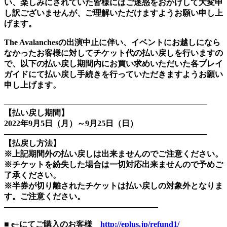
い、楽しみにされていた皆様にはご迷惑をおかけして大変申
し訳ございませんが、ご理解いただけますようお願い申し上
げます。
The Avalanchesの出演中止に伴い、イベントにお越しになら
なかったお客様に対してチケット代の払い戻しを行いますの
で、以下の払い戻し期間内にお買い求めいただいた各プレイ
ガイドにて払い戻し手続きを行っていただきますようお願い
申し上げます。
―――――――――――――――――――――――――
【払い戻し期間】
2022年9月5日（月）～9月25日（日）
―――――――――――――――――――――――――
【払戻し方法】
※上記期間外の払い戻しは出来ませんのでご注意ください。
※チケットを紛失した場合は一切対応出来ませんので予めご
了承ください。
※半券が切り離されたチケットは払い戻しの対象外となりま
す。ご注意ください。
―――――――――――――――――――
■ e+にてご購入のお客様
http://eplus.jp/refund1/