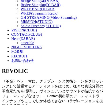
Bridge Shibuya(DJ BAR)
Bridge Shinjuku(DJ BAR)
WREP BAR(DJ BAR)
WREP(Streaming Radio)
GH STREAMING(Video Streaming)
MISSION(STUDIO)
Studio Freedom(STUDIO)
VISION(CLUB)
CONTACT(CLUB)
Heart(DJ BAR)
timetable
NIGHT SHIFTERS
FC募集
RECRUIT
お問い合わせ
REVOLIC
〈革命〉をテーマに、クラブシーンと美術シーンをクロッシ
ングして活躍するアーティストをはじめ、様々な表現分野の
革命家たちを招聘し、ヴィジュアルとサウンドが拮抗するパ
フォーマティブなセット、Contact初出演のアーティストラ
インナップやここでしか体感できないコラボレーションを披