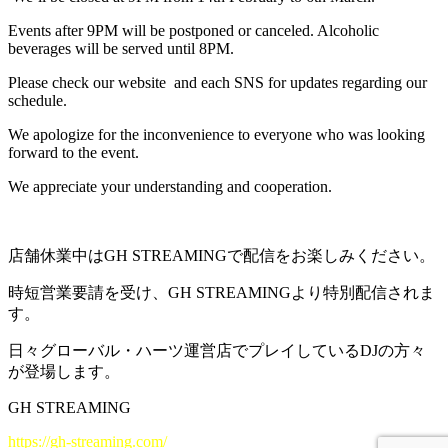
Events after 9PM will be postponed or canceled. Alcoholic
beverages will be served until 8PM.
Please check our website
and each SNS for updates regarding our
schedule.
We apologize for the inconvenience to everyone who was looking
forward to the event.
We appreciate your understanding and cooperation.
店舗休業中はGH STREAMINGで配信をお楽しみください。
時短営業要請を受け、GH STREAMINGより特別配信されま
す。
日々グローバル・ハーツ運営店でプレイしているDJの方々
が登場します。
GH STREAMING
https://gh-streaming.com/