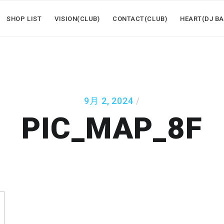
SHOP LIST
VISION(CLUB)
CONTACT(CLUB)
HEART(DJ BA
9月 2, 2024
PIC_MAP_8F