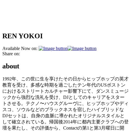
REN YOKOI
Available Now on:
Share on:
about
1992年、この世に生を享けたその日からヒップホップの英才
教育を受け、多感な時期を過ごしたテン年代のUSボストン
におけるストリートカルチャー影響下にて、ダンスミュージ
ックから強烈な洗礼を受け、DJとしてのキャリアをスター
トさせる。テクノ〜ハウスグルーヴに、ヒップホップやディ
スコ、ソウルなどのブラックネスを宿したハイブリッドな
DJセットは、自身の血脈に導かれたオリジナルスタイルと
して確立されている。帰国後2014年に都内主要クラブへの登
壇を果たし、その評価から、Contactの第1と第3月曜日に開