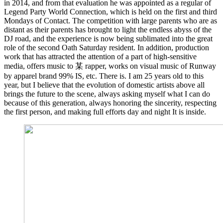
in 2014, and from that evaluation he was appointed as a regular of
Legend Party World Connection, which is held on the first and third
Mondays of Contact. The competition with large parents who are as
distant as their parents has brought to light the endless abyss of the
DJ road, and the experience is now being sublimated into the great
role of the second Oath Saturday resident. In addition, production
work that has attracted the attention of a part of high-sensitive
media, offers music to 某 rapper, works on visual music of Runway
by apparel brand 99% IS, etc. There is. I am 25 years old to this
year, but I believe that the evolution of domestic artists above all
brings the future to the scene, always asking myself what I can do
because of this generation, always honoring the sincerity, respecting
the first person, and making full efforts day and night It is inside.