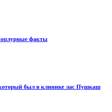
Поплурные факты
который был в клинике лас Пушкаш