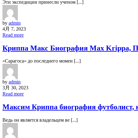
Эти экспедиции принесли ученом [...]
by
admin
4月 7, 2023
Read more
Криппа Макс Биография Max Krippa, 
«Сарагоса» до последнего момен [...]
by
admin
3月 30, 2023
Read more
Максим Криппа биография футболист, 
Ведь он является владельцем ве [...]