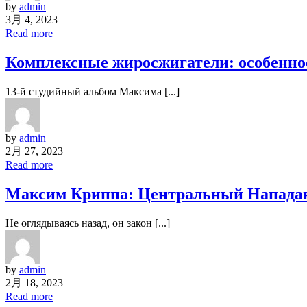
by
admin
3月 4, 2023
Read more
Комплексные жиросжигатели: особенно
13-й студийный альбом Максима [...]
by
admin
2月 27, 2023
Read more
Максим Криппа: Центральный Нападаю
Не оглядываясь назад, он закон [...]
by
admin
2月 18, 2023
Read more